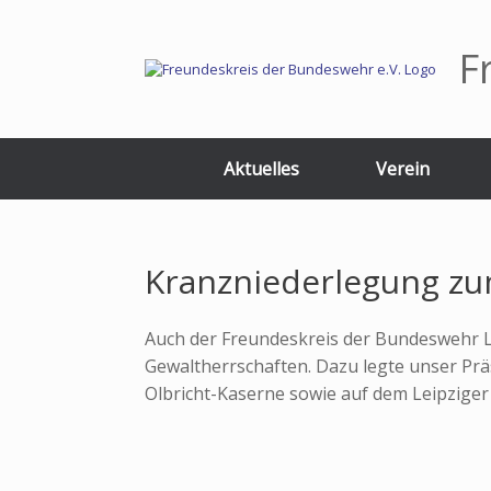
Zum
Inhalt
springen
F
Aktuelles
Verein
Kranzniederlegung zu
Auch der Freundeskreis der Bundeswehr Le
Gewaltherrschaften. Dazu legte unser Präs
Olbricht-Kaserne sowie auf dem Leipziger