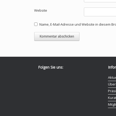
Website
Name, E-Mail-Adresse und Website in diesem B
Folgen Sie uns:
Info
Aktu
Über
Präs
Kura
Mitg