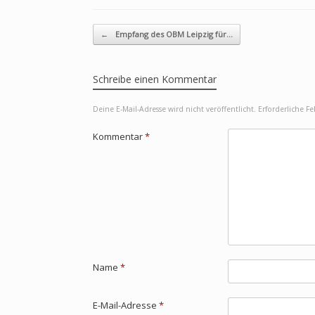
Beitragsnavigation
←
Empfang des OBM Leipzig für…
Schreibe einen Kommentar
Deine E-Mail-Adresse wird nicht veröffentlicht.
Erforderliche F
Kommentar
*
Name
*
E-Mail-Adresse
*