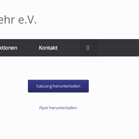
hr e.V.
ktionen
Kontakt
Satzung herunterladen
Flyer herunterladen