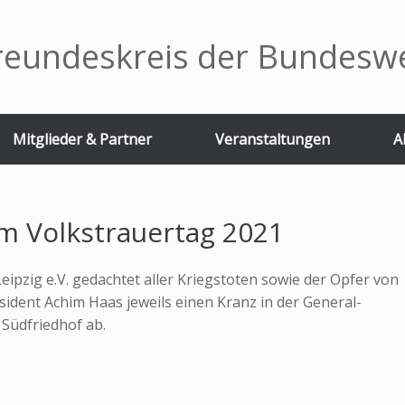
reundeskreis der Bundeswe
Mitglieder & Partner
Veranstaltungen
A
m Volkstrauertag 2021
ipzig e.V. gedachtet aller Kriegstoten sowie der Opfer von
ident Achim Haas jeweils einen Kranz in der General-
 Südfriedhof ab.