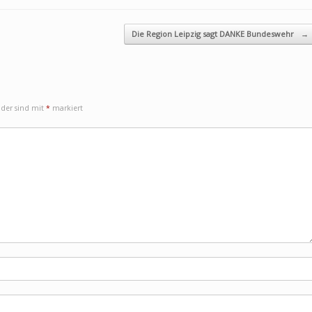
Die Region Leipzig sagt DANKE Bundeswehr
→
elder sind mit
*
markiert