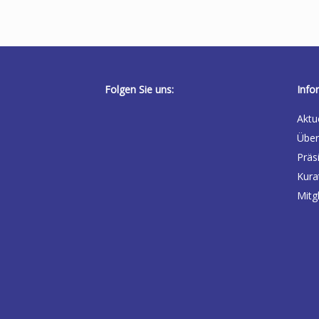
Folgen Sie uns:
Info
Aktu
Über
Präs
Kura
Mitg