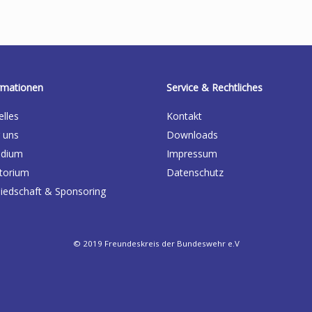
rmationen
Service & Rechtliches
elles
Kontakt
 uns
Downloads
idium
Impressum
torium
Datenschutz
liedschaft & Sponsoring
© 2019 Freundeskreis der Bundeswehr e.V