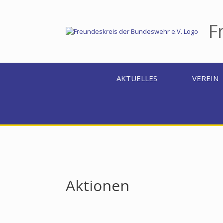
Zum
Inhalt
springen
F
AKTUELLES
VEREIN
Aktionen