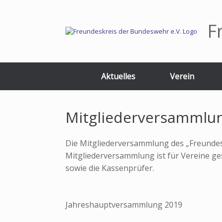
Zum
Inhalt
springen
F
Aktuelles
Verein
Mitgliederversammlu
Die Mitgliederversammlung des „Freundesk
Mitgliederversammlung ist für Vereine ges
sowie die Kassenprüfer.
Jahreshauptversammlung 2019