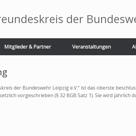
reundeskreis der Bundeswe
Mitglieder & Partner
Veranstaltungen
A
ng
reis der Bundeswehr Leipzig e.V.“ ist das oberste beschlu
etzlich vorgeschrieben (§ 32 BGB Satz 1). Sie wird jährlich