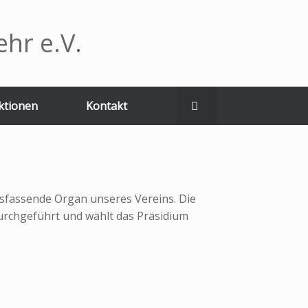
hr e.V.
ktionen
Kontakt
ssfassende Organ unseres Vereins. Die
 durchgeführt und wählt das Präsidium