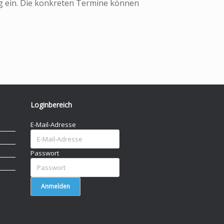
ig ein. Die konkreten Termine können
Loginbereich
E-Mail-Adresse
Passwort