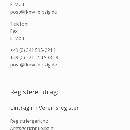
E-Mail:
post
@fkbw-leipzi
g.de
Telefon:
Fax:
E-Mail:
+49 (0) 341 595-2214
+49 (0) 321 214 938 39
post
@fkbw-leipzi
g.de
Registereintrag:
Eintrag im Vereinsregister
Registriergericht:
Amtsgericht Leipzig