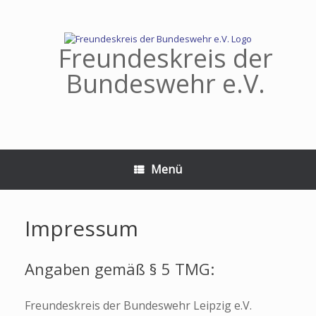
Zum
Inhalt
springen
Freundeskreis der
Bundeswehr e.V.
Menü
Impressum
Angaben gemäß § 5 TMG:
Freundeskreis der Bundeswehr Leipzig e.V.