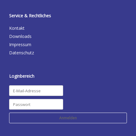
Service & Rechtliches
Kontakt
Downloads
Impressum
Datenschutz
Loginbereich