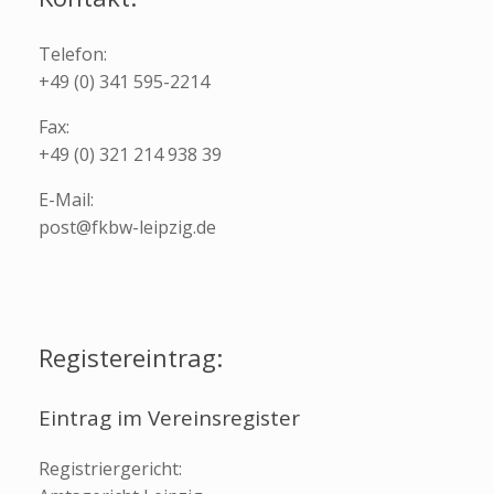
Telefon:
+49 (0) 341 595-2214
Fax:
+49 (0) 321 214 938 39
E-Mail:
post
@fkbw-leipzi
g.de
Registereintrag:
Eintrag im Vereinsregister
Registriergericht: