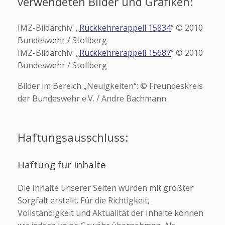
verwendeten Bilder und Grafiken:
IMZ-Bildarchiv: „
Rückkehrerappell 15834
“ © 2010
Bundeswehr / Stollberg
IMZ-Bildarchiv: „
Rückkehrerappell 15687
“ © 2010
Bundeswehr / Stollberg
Bilder im Bereich „Neuigkeiten“: © Freundeskreis
der Bundeswehr e.V. / Andre Bachmann
Haftungsausschluss:
Haftung für Inhalte
Die Inhalte unserer Seiten wurden mit größter
Sorgfalt erstellt. Für die Richtigkeit,
Vollständigkeit und Aktualität der Inhalte können