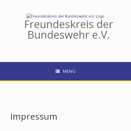
Zum
Inhalt
springen
Freundeskreis der
Bundeswehr e.V.
MENÜ
Impressum