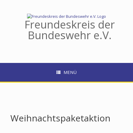
Zum
Inhalt
springen
Freundeskreis der
Bundeswehr e.V.
MENÜ
Weihnachtspaketaktion