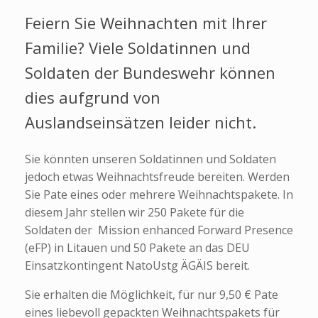
Feiern Sie Weihnachten mit Ihrer
Familie? Viele Soldatinnen und
Soldaten der Bundeswehr können
dies aufgrund von
Auslandseinsätzen leider nicht.
Sie könnten unseren Soldatinnen und Soldaten
jedoch etwas Weihnachtsfreude bereiten. Werden
Sie Pate eines oder mehrere Weihnachtspakete. In
diesem Jahr stellen wir 250 Pakete für die
Soldaten der Mission
enhanced Forward Presence
(eFP
) in Litauen und 50 Pakete an das DEU
Einsatzkontingent NatoUstg ÄGÄIS bereit.
Sie erhalten die Möglichkeit, für nur 9,50 € Pate
eines liebevoll gepackten Weihnachtspakets für