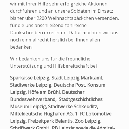
wir mit Ihrer Hilfe sehr erfolgreiche Aktionen
durchführen und an unsere Soldaten im Einsatz
bisher über 2200 Weihnachtspäckchen versenden,
für die uns anschließend zahlreiche
Dankschreiben erreichten. Dafür möchten wir uns
noch einmal recht herzlich bei Ihnen allen
bedanken!
Wir bedanken uns für die freundliche
Unterstützung und Hilfsbereitschaft bei:
Sparkasse Leipzig, Stadt Leipzig Marktamt,
Stadtwerke Leipzig, Deutsche Post, Konsum
Leipzig,
Höfe am Brühl,
Deutscher
Bundeswehrverband, Stadtgeschichtliches
Museum Leipzig, Stadtwerke Schkeuditz,
Mitteldeutsche Flughafen AG, 1. FC Lokomotive
Leipzig, Freizeitpark Belantis, Zoo Leipzig,
Schriftwerk GmbH, RB Leipzig sowie die Admiral-