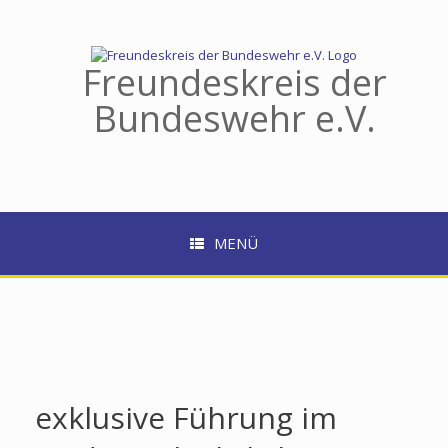
Zum
Inhalt
springen
Freundeskreis der
Bundeswehr e.V.
MENÜ
exklusive Führung im