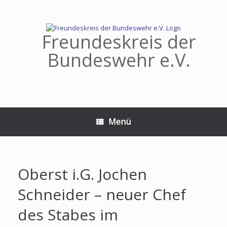
Zum
Inhalt
springen
Freundeskreis der
Bundeswehr e.V.
Menü
Oberst i.G. Jochen
Schneider – neuer Chef
des Stabes im