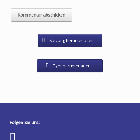
Satzung herunterladen
Flyer herunterladen
Folgen Sie uns: