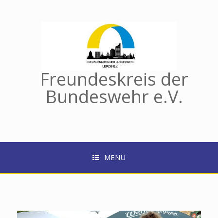
Zum
Inhalt
springen
Freundeskreis der
Bundeswehr e.V.
MENÜ