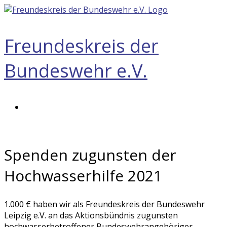
Zum
Inhalt
springen
Freundeskreis der
Bundeswehr e.V.
Menü
Spenden zugunsten der
Hochwasserhilfe 2021
1.000 € haben wir als Freundeskreis der Bundeswehr
Leipzig e.V. an das Aktionsbündnis zugunsten
hochwasserbetroffener Bundeswehrangehöriger