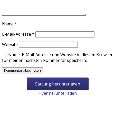
Name
*
E-Mail-Adresse
*
Website
Name, E-Mail-Adresse und Website in diesem Browser
für meinen nächsten Kommentar speichern.
Satzung herunterladen
Flyer herunterladen
Folgen Sie
uns: